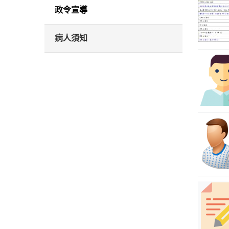
政令宣導
病人須知