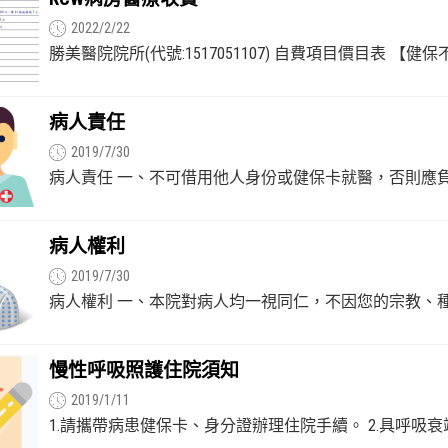
2022/2/22
勝美醫院院所(代號:1517051107) 自費項目價目表 【健保
年03月26日 修...
病人責任
2019/7/30
病人責任 一、不可借用他人身份或健保卡就醫，否則應
護人...
病人權利
2019/7/30
病人權利 一、本院對病人均一視同仁，不因您的宗教、
二、...
慢性呼吸照護住院須知
2019/1/11
1.請攜帶病患健保卡、身分證辦理住院手續。 2.具呼