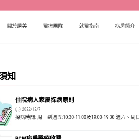
關於勝美
醫療團隊
就醫指南
病房簡介
須知
住院病人家屬探病原則
2022/12/7
探病時間: 周一到週五:10:30-11:00及19:00-19:30 週
則當天暫停...
RCW病房醫療收費