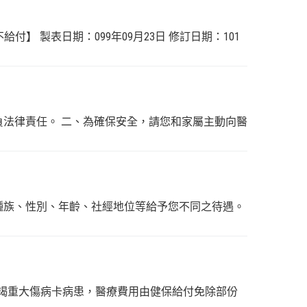
不給付】 製表日期：099年09月23日 修訂日期：101
負法律責任。 二、為確保安全，請您和家屬主動向醫
種族、性別、年齡、社經地位等給予您不同之待遇。
吸衰竭重大傷病卡病患，醫療費用由健保給付免除部份