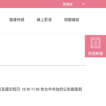
健康快遞
線上影音
相關連結
與我聯繫
六、周日及國定假日: 10:30-11:00 依台中市政府公告颱風假