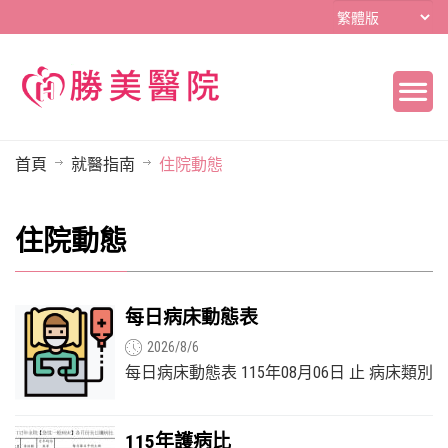
首頁
就醫指南
住院動態
住院動態
每日病床動態表
2026/8/6
每日病床動態表 115年08月06日 止 病床類別
樓層 總床數 占床數 空床數 急性一般病床 3F
36 28 8 慢性呼吸照護病床 2F...
115年護病比