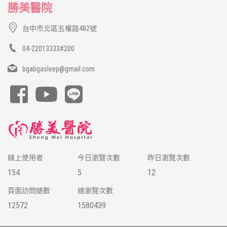
勝美醫院
台中市北區五權路482號
04-22013333#200
bgabgasleep@gmail.com
線上使用者
今日瀏覽次數
昨日瀏覽次數
154
5
12
頁面訪問總數
總瀏覽次數
12572
1580439