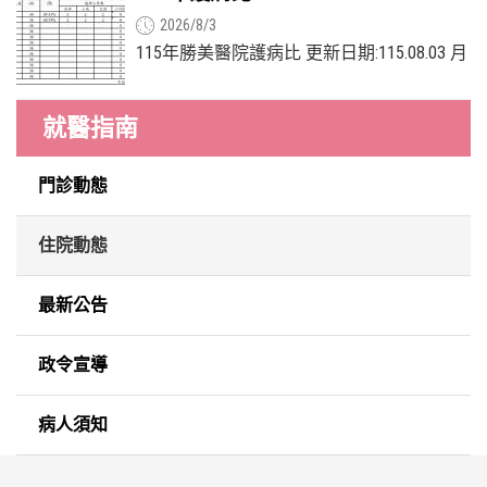
2026/8/3
115年勝美醫院護病比 更新日期:115.08.03 月
份 全院配置 護理人員數 床位數 (A) 月平均
占床率 (B) 每月每日平均上班...
就醫指南
門診動態
住院動態
最新公告
政令宣導
病人須知