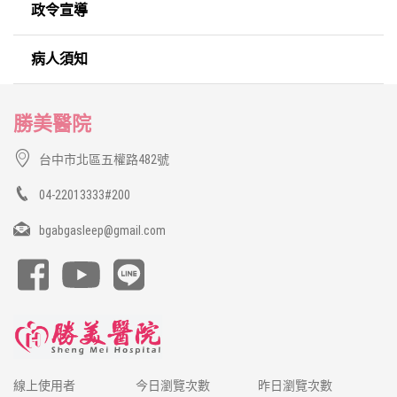
政令宣導
病人須知
勝美醫院
台中市北區五權路482號
04-22013333#200
bgabgasleep@gmail.com
線上使用者
今日瀏覽次數
昨日瀏覽次數